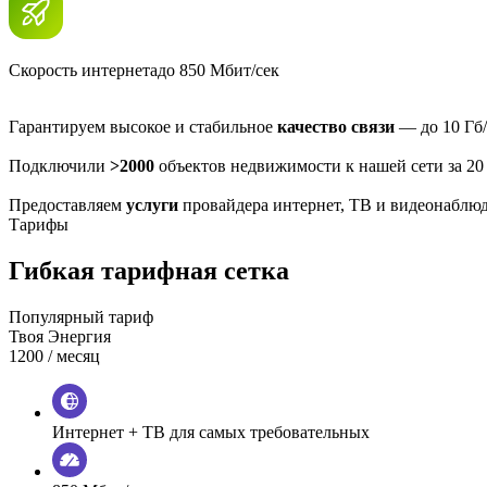
Скорость интернета
до 850 Мбит/сек
Гарантируем высокое и стабильное
качество связи
— до 10 Гб/
Подключили
>2000
объектов недвижимости к нашей сети за 20
Предоставляем
услуги
провайдера интернет, ТВ и видеонаблю
Тарифы
Гибкая тарифная сетка
Популярный тариф
Твоя Энергия
1200
/ месяц
Интернет + ТВ для самых требовательных