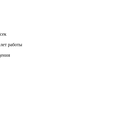
сек
 лет работы
дения