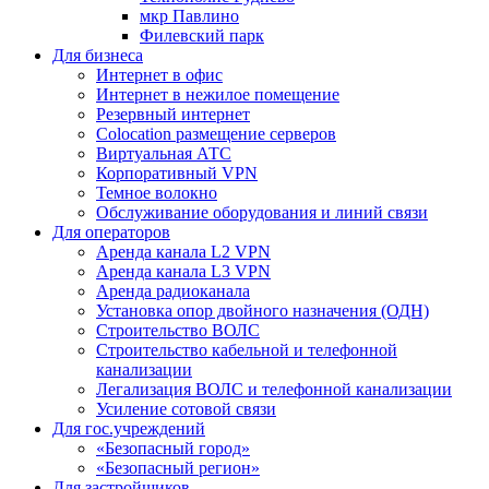
мкр Павлино
Филевский парк
Для бизнеса
Интернет в офис
Интернет в нежилое помещение
Резервный интернет
Colocation размещение серверов
Виртуальная АТС
Корпоративный VPN
Темное волокно
Обслуживание оборудования и линий связи
Для операторов
Аренда канала L2 VPN
Аренда канала L3 VPN
Аренда радиоканала
Установка опор двойного назначения (ОДН)
Строительство ВОЛС
Строительство кабельной и телефонной
канализации
Легализация ВОЛС и телефонной канализации
Усиление сотовой связи
Для гос.учреждений
«Безопасный город»
«Безопасный регион»
Для застройщиков