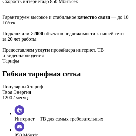
Скорость интернета
до 850 Мбит/сек
Гарантируем высокое и стабильное
качество связи
— до 10
Гб/сек
Подключили
>2000
объектов недвижимости к нашей сети
за 20 лет работы
Предоставляем
услуги
провайдера интернет, ТВ
и видеонаблюдения
Тарифы
Гибкая тарифная сетка
Популярный тариф
Твоя Энергия
1200
/ месяц
Интернет + ТВ для самых требовательных
850 Мбит/с