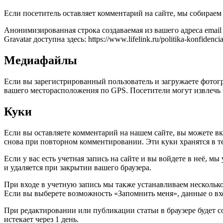
Если посетитель оставляет комментарий на сайте, мы собираем 
Анонимизированная строка создаваемая из вашего адреса email
Gravatar доступна здесь: https://www.lifelink.ru/politika-konf
Медиафайлы
Если вы зарегистрированный пользователь и загружаете фотогр
вашего месторасположения по GPS. Посетители могут извлечь 
Куки
Если вы оставляете комментарий на нашем сайте, вы можете вкл
снова при повторном комментировании. Эти куки хранятся в те
Если у вас есть учетная запись на сайте и вы войдете в неё,
и удаляется при закрытии вашего браузера.
При входе в учетную запись мы также устанавливаем несколько
Если вы выберете возможность «Запомнить меня», данные о вход
При редактировании или публикации статьи в браузере будет 
истекает через 1 день.