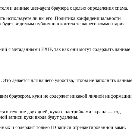
еля и данные user-agent браузера с целью определения спама.
лить используете ли вы его. Политика конфиденциальности
офиля будет видимым публично в контексте вашего комментария.
ений с метаданными EXIF, так как они могут содержать данные
. Это делается для вашего удобства, чтобы не заполнять данные
вашим браузером, куки не содержит никакой личной информации
ся в течение двух дней, куки с настройками экрана — год.
ной записи куки входа будут удалены.
нных и содержит только ID записи отредактированной вами,