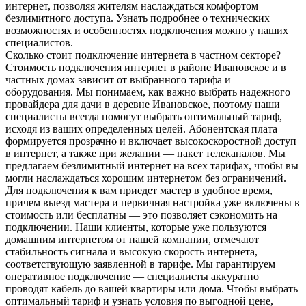
интернет, позволяя жителям наслаждаться комфортом
безлимитного доступа. Узнать подробнее о технических
возможностях и особенностях подключения можно у наших
специалистов.
Сколько стоит подключение интернета в частном секторе?
Стоимость подключения интернет в районе Ивановское и в
частных домах зависит от выбранного тарифа и
оборудования. Мы понимаем, как важно выбрать надежного
провайдера для дачи в деревне Ивановское, поэтому наши
специалисты всегда помогут выбрать оптимальный тариф,
исходя из ваших определенных целей. Абонентская плата
формируется прозрачно и включает высокоскоростной доступ
в интернет, а также при желании — пакет телеканалов. Мы
предлагаем безлимитный интернет на всех тарифах, чтобы вы
могли наслаждаться хорошим интернетом без ограничений.
Для подключения к вам приедет мастер в удобное время,
причем выезд мастера и первичная настройка уже включены в
стоимость или бесплатны — это позволяет сэкономить на
подключении. Наши клиенты, которые уже пользуются
домашним интернетом от нашей компании, отмечают
стабильность сигнала и высокую скорость интернета,
соответствующую заявленной в тарифе. Мы гарантируем
оперативное подключение — специалисты аккуратно
проводят кабель до вашей квартиры или дома. Чтобы выбрать
оптимальный тариф и узнать условия по выгодной цене,