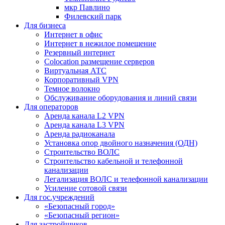
мкр Павлино
Филевский парк
Для бизнеса
Интернет в офис
Интернет в нежилое помещение
Резервный интернет
Colocation размещение серверов
Виртуальная АТС
Корпоративный VPN
Темное волокно
Обслуживание оборудования и линий связи
Для операторов
Аренда канала L2 VPN
Аренда канала L3 VPN
Аренда радиоканала
Установка опор двойного назначения (ОДН)
Строительство ВОЛС
Строительство кабельной и телефонной
канализации
Легализация ВОЛС и телефонной канализации
Усиление сотовой связи
Для гос.учреждений
«Безопасный город»
«Безопасный регион»
Для застройщиков