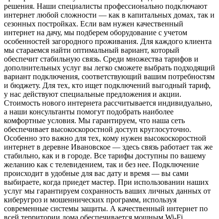
решения. Наши специалисты профессионально подключают
интернет любой сложности — как в капитальных домах, так и
сезонных постройках. Если вам нужен качественный
интернет на дачу, мы подберем оборудование с учетом
особенностей загородного проживания. Для каждого клиента
мы стараемся найти оптимальный вариант, который
обеспечит стабильную связь. Среди множества тарифов и
дополнительных услуг вы легко сможете выбрать подходящий
вариант подключения, соответствующий вашим потребностям
и бюджету. Для тех, кто ищет подключений выгодный тариф,
у нас действуют специальные предложения и акции.
Стоимость нового интернета рассчитывается индивидуально,
а наши консультанты помогут подобрать наиболее
комфортные условия. Мы гарантируем, что наша сеть
обеспечивает высокоскоростной доступ круглосуточно.
Особенно это важно для тех, кому нужен высокоскоростной
интернет в деревне Ивановское — здесь связь работает так же
стабильно, как и в городе. Все тарифы доступны по вашему
желанию как с телевидением, так и без нее. Подключение
происходит в удобные для вас дату и время — вы сами
выбираете, когда приедет мастер. При использовании наших
услуг мы гарантируем сохранность ваших личных данных от
киберугроз и мошеннических программ, используя
современные системы защиты. А качественный интернет по
всей территории дома обеспечивается мощным Wi-Fi