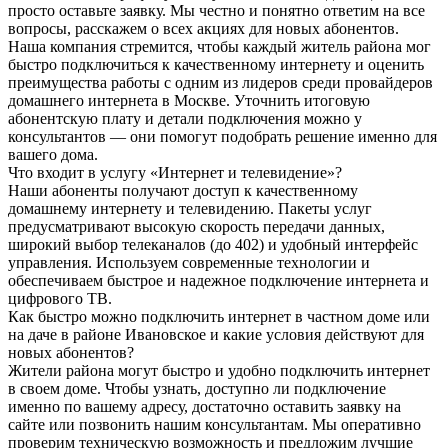
просто оставьте заявку. Мы честно и понятно ответим на все
вопросы, расскажем о всех акциях для новых абонентов.
Наша компания стремится, чтобы каждый житель района мог
быстро подключиться к качественному интернету и оценить
преимущества работы с одним из лидеров среди провайдеров
домашнего интернета в Москве. Уточнить итоговую
абонентскую плату и детали подключения можно у
консультантов — они помогут подобрать решение именно для
вашего дома.
Что входит в услугу «Интернет и телевидение»?
Наши абоненты получают доступ к качественному
домашнему интернету и телевидению. Пакеты услуг
предусматривают высокую скорость передачи данных,
широкий выбор телеканалов (до 402) и удобный интерфейс
управления. Используем современные технологии и
обеспечиваем быстрое и надежное подключение интернета и
цифрового ТВ.
Как быстро можно подключить интернет в частном доме или
на даче в районе Ивановское и какие условия действуют для
новых абонентов?
Жители района могут быстро и удобно подключить интернет
в своем доме. Чтобы узнать, доступно ли подключение
именно по вашему адресу, достаточно оставить заявку на
сайте или позвонить нашим консультантам. Мы оперативно
проверим техническую возможность и предложим лучшие