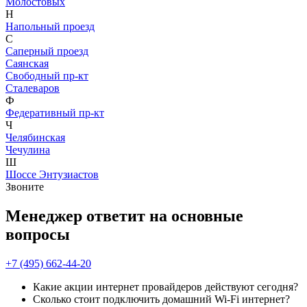
Молостовых
Н
Напольный проезд
С
Саперный проезд
Саянская
Свободный пр-кт
Сталеваров
Ф
Федеративный пр-кт
Ч
Челябинская
Чечулина
Ш
Шоссе Энтузиастов
Звоните
Менеджер ответит на основные
вопросы
+7 (495) 662-44-20
Какие акции интернет провайдеров действуют сегодня?
Сколько стоит подключить домашний Wi-Fi интернет?