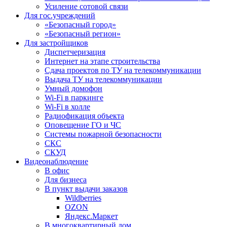
Усиление сотовой связи
Для гос.учреждений
«Безопасный город»
«Безопасный регион»
Для застройщиков
Диспетчеризация
Интернет на этапе строительства
Сдача проектов по ТУ на телекоммуникации
Выдача ТУ на телекоммуникации
Умный домофон
Wi-Fi в паркинге
Wi-Fi в холле
Радиофикация объекта
Оповещение ГО и ЧС
Системы пожарной безопасности
СКС
СКУД
Видеонаблюдение
В офис
Для бизнеса
В пункт выдачи заказов
Wildberries
OZON
Яндекс.Маркет
В многоквартирный дом