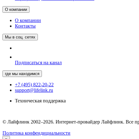
О компании
О компании
Контакты
Мы в соц. сетях
Подписаться на канал
где мы находимся
+7 (495) 822-20-22
support@lifelink.ru
Техническая поддержка
© Лайфлинк 2002–2026. Интернет-провайдер Лайфлинк. Все п
Политика конфендициальности