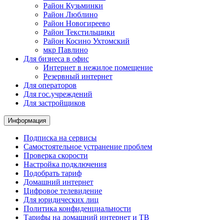
Район Кузьминки
Район Люблино
Район Новогиреево
Район Текстильщики
Район Косино Ухтомский
мкр Павлино
Для бизнеса в офис
Интернет в нежилое помещение
Резервный интернет
Для операторов
Для гос.учреждений
Для застройщиков
Информация
Подписка на сервисы
Самостоятельное устранение проблем
Проверка скорости
Настройка подключения
Подобрать тариф
Домашний интернет
Цифровое телевидение
Для юридических лиц
Политика конфиденциальности
Тарифы на домашний интернет и ТВ