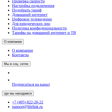
Проверка скорости
Настройка подключения
Подобрать тариф
Домашний интернет
Цифровое телевидение
Для юридических лиц
Политика конфиденциальности
Тарифы на домашний интернет и ТВ
О компании
О компании
Контакты
Мы в соц. сетях
Подписаться на канал
где мы находимся
+7 (495) 822-20-22
support@lifelink.ru