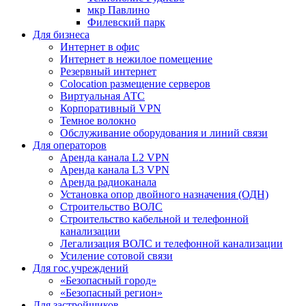
мкр Павлино
Филевский парк
Для бизнеса
Интернет в офис
Интернет в нежилое помещение
Резервный интернет
Colocation размещение серверов
Виртуальная АТС
Корпоративный VPN
Темное волокно
Обслуживание оборудования и линий связи
Для операторов
Аренда канала L2 VPN
Аренда канала L3 VPN
Аренда радиоканала
Установка опор двойного назначения (ОДН)
Строительство ВОЛС
Строительство кабельной и телефонной
канализации
Легализация ВОЛС и телефонной канализации
Усиление сотовой связи
Для гос.учреждений
«Безопасный город»
«Безопасный регион»
Для застройщиков