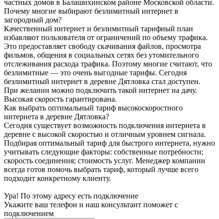
частных домов в Балашихинском районе Московской области.
Почему многие выбирают безлимитный интернет в
загородный дом?
Качественный интернет и безлимитный тарифный план
избавляют пользователя от ограничений по объему трафика.
Это предоставляет свободу скачивания файлов, просмотра
фильмов, общения в социальных сетях без утомительного
отслеживания расхода трафика. Поэтому многие считают, что
безлимитные — это очень выгодные тарифы. Сегодня
безлимитный интернет в деревне Дятловка стал доступен.
При желании можно подключить такой интернет на дачу.
Высокая скорость гарантирована.
Как выбрать оптимальный тариф высокоскоростного
интернета в деревне Дятловка?
Сегодня существует возможность подключения интернета в
деревне с высокой скоростью и отличным уровнем сигнала.
Подбирая оптимальный тариф для быстрого интернета, нужно
учитывать следующие факторы: собственные потребности;
скорость соединения; стоимость услуг. Менеджер компании
всегда готов помочь выбрать тариф, который лучше всего
подходит конкретному клиенту.
Ура! По этому адресу есть подключение
Укажите ваш телефон и наш консультант поможет с
подключением