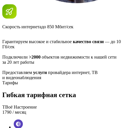
Скорость интернета
до 850 Мбит/сек
Гарантируем высокое и стабильное
качество связи
— до 10
Гб/сек
Подключили
>2000
объектов недвижимости к нашей сети
за 20 лет работы
Предоставляем
услуги
провайдера интернет, ТВ
и видеонаблюдения
Тарифы
Гибкая тарифная сетка
ТВоё Настроение
1790
/ месяц