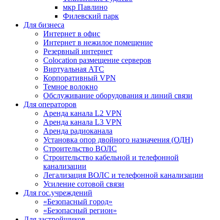
мкр Павлино
Филевский парк
Для бизнеса
Интернет в офис
Интернет в нежилое помещение
Резервный интернет
Colocation размещение серверов
Виртуальная АТС
Корпоративный VPN
Темное волокно
Обслуживание оборудования и линий связи
Для операторов
Аренда канала L2 VPN
Аренда канала L3 VPN
Аренда радиоканала
Установка опор двойного назначения (ОДН)
Строительство ВОЛС
Строительство кабельной и телефонной
канализации
Легализация ВОЛС и телефонной канализации
Усиление сотовой связи
Для гос.учреждений
«Безопасный город»
«Безопасный регион»
Для застройщиков