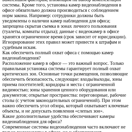
системы. Кроме того, установка камер видеонаблюдения в
офисе обязательно должна производиться с соблюдением
норм закона. Например: сотрудники должны быть
уведомлены о наличии камер наблюдения для офиса;
запрещена скрытая съемка в зонах личного пользования
(туалеты, комнаты отдыха); данные с видеокамер в офисе
хранятся ограниченное время (срок зависит от юрисдикции).
Игнорирование этих правил может привести к штрафам и
судебным искам.
Как обеспечить полный охват офиса с помощью камер
видеонаблюдения?
Расположение камер в офисе — это важный вопрос. Только
правильная установка системы гарантирует полный охват
критических зон. Основные точки размещения, позволяющие
обеспечить безопасность, следующие: входы/выходы, зоны
приема посетителей; коридоры и места с ограниченной
видимостью; зоны хранения ценного оборудования или
документов; открытые пространства: переговорные, рабочие
столы (с учетом законодательных ограничений). При этом
важно обеспечить угол обзора, который охватывает ключевые
объекты, и не допускать появления «слепых зон».
Какие дополнительные удобства обеспечивают камеры
видеонаблюдения для офиса?
Современные системы видеонаблюдения часто включают не