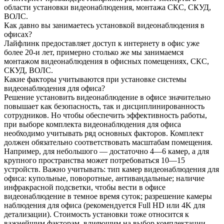
области установки видеонаблюдения, монтажа СКС, СКУД,
ВОЛС.
Как давно вы занимаетесь установкой видеонаблюдения в
офисах?
Лайфлинк предоставляет доступ к интернету в офис уже
более 20-и лет, примерно столько же мы занимаемся
монтажом видеонаблюдения в офисных помещениях, СКС,
СКУД, ВОЛС.
Какие факторы учитываются при установке системы
видеонаблюдения для офиса?
Решение установить видеонаблюдение в офисе значительно
повышает как безопасность, так и дисциплинированность
сотрудников. Но чтобы обеспечить эффективность работы,
при выборе комплекта видеонаблюдения для офиса
необходимо учитывать ряд основных факторов. Комплект
должен обязательно соответствовать масштабам помещения.
Например, для небольшого — достаточно 4—6 камер, а для
крупного пространства может потребоваться 10—15
устройств. Важно учитывать: тип камер видеонаблюдения для
офиса: купольные, поворотные, антивандальные; наличие
инфракрасной подсветки, чтобы вести в офисе
видеонаблюдение в темное время суток; разрешение камеры
наблюдения для офиса (рекомендуется Full HD или 4K для
детализации). Стоимость установки тоже относится к
важнейшим факторам, влияющим на выбор комплектации