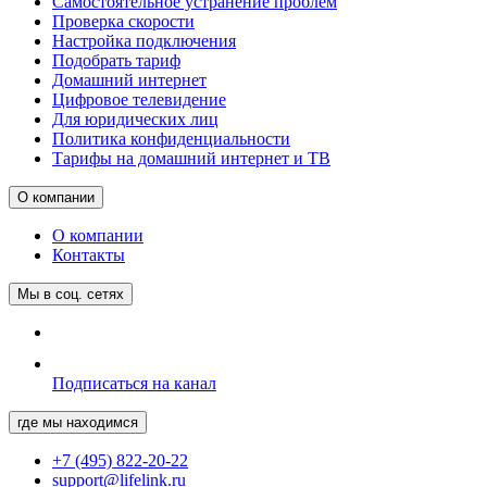
Самостоятельное устранение проблем
Проверка скорости
Настройка подключения
Подобрать тариф
Домашний интернет
Цифровое телевидение
Для юридических лиц
Политика конфиденциальности
Тарифы на домашний интернет и ТВ
О компании
О компании
Контакты
Мы в соц. сетях
Подписаться на канал
где мы находимся
+7 (495) 822-20-22
support@lifelink.ru