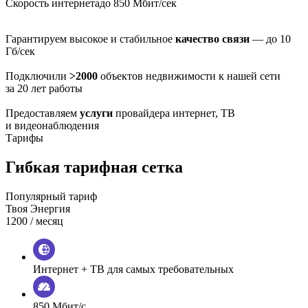
Скорость интернета
до 850 Мбит/сек
Гарантируем высокое и стабильное
качество связи
— до 10
Гб/сек
Подключили
>2000
объектов недвижимости к нашей сети
за 20 лет работы
Предоставляем
услуги
провайдера интернет, ТВ
и видеонаблюдения
Тарифы
Гибкая тарифная сетка
Популярный тариф
Твоя Энергия
1200
/ месяц
Интернет + ТВ для самых требовательных
850 Мбит/с