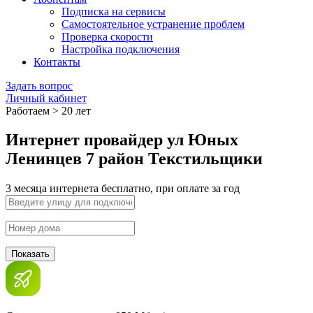
Подписка на сервисы
Самостоятельное устранение проблем
Проверка скорости
Настройка подключения
Контакты
Задать вопрос
Личный кабинет
Работаем > 20 лет
Интернет провайдер ул Юных
Ленинцев 7 район Текстильщики
3 месяца интернета бесплатно, при оплате за год
Показать