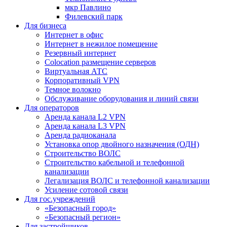
мкр Павлино
Филевский парк
Для бизнеса
Интернет в офис
Интернет в нежилое помещение
Резервный интернет
Colocation размещение серверов
Виртуальная АТС
Корпоративный VPN
Темное волокно
Обслуживание оборудования и линий связи
Для операторов
Аренда канала L2 VPN
Аренда канала L3 VPN
Аренда радиоканала
Установка опор двойного назначения (ОДН)
Строительство ВОЛС
Строительство кабельной и телефонной
канализации
Легализация ВОЛС и телефонной канализации
Усиление сотовой связи
Для гос.учреждений
«Безопасный город»
«Безопасный регион»
Для застройщиков