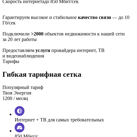
Скорость интернета
до 850 Мбит/сек
Гарантируем высокое и стабильное
качество связи
— до 10
Гб/сек
Подключили
>2000
объектов недвижимости к нашей сети
за 20 лет работы
Предоставляем
услуги
провайдера интернет, ТВ
и видеонаблюдения
Тарифы
Гибкая тарифная сетка
Популярный тариф
Твоя Энергия
1200
/ месяц
Интернет + ТВ для самых требовательных
850 Мбит/с