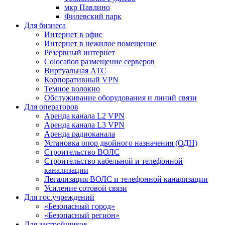
мкр Павлино
Филевский парк
Для бизнеса
Интернет в офис
Интернет в нежилое помещение
Резервный интернет
Colocation размещение серверов
Виртуальная АТС
Корпоративный VPN
Темное волокно
Обслуживание оборудования и линий связи
Для операторов
Аренда канала L2 VPN
Аренда канала L3 VPN
Аренда радиоканала
Установка опор двойного назначения (ОДН)
Строительство ВОЛС
Строительство кабельной и телефонной
канализации
Легализация ВОЛС и телефонной канализации
Усиление сотовой связи
Для гос.учреждений
«Безопасный город»
«Безопасный регион»
Для застройщиков