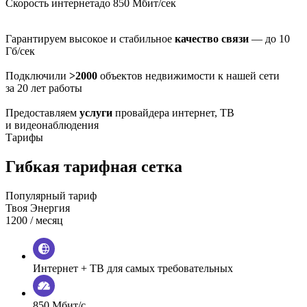
Скорость интернета
до 850 Мбит/сек
Гарантируем высокое и стабильное
качество связи
— до 10
Гб/сек
Подключили
>2000
объектов недвижимости к нашей сети
за 20 лет работы
Предоставляем
услуги
провайдера интернет, ТВ
и видеонаблюдения
Тарифы
Гибкая тарифная сетка
Популярный тариф
Твоя Энергия
1200
/ месяц
Интернет + ТВ для самых требовательных
850 Мбит/с