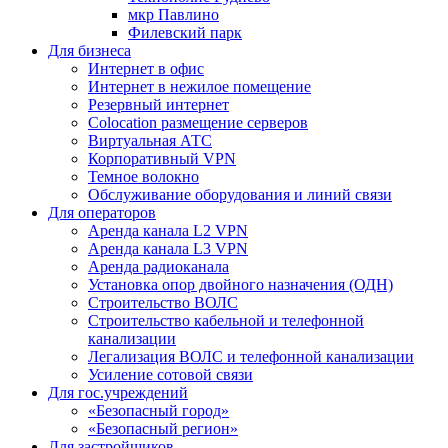
мкр Павлино
Филевский парк
Для бизнеса
Интернет в офис
Интернет в нежилое помещение
Резервный интернет
Colocation размещение серверов
Виртуальная АТС
Корпоративный VPN
Темное волокно
Обслуживание оборудования и линий связи
Для операторов
Аренда канала L2 VPN
Аренда канала L3 VPN
Аренда радиоканала
Установка опор двойного назначения (ОДН)
Строительство ВОЛС
Строительство кабельной и телефонной
канализации
Легализация ВОЛС и телефонной канализации
Усиление сотовой связи
Для гос.учреждений
«Безопасный город»
«Безопасный регион»
Для застройщиков