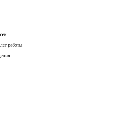
сек
 лет работы
дения