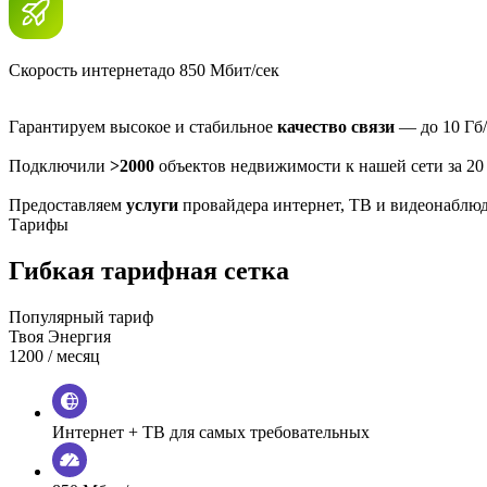
Скорость интернета
до 850 Мбит/сек
Гарантируем высокое и стабильное
качество связи
— до 10 Гб/
Подключили
>2000
объектов недвижимости к нашей сети за 20
Предоставляем
услуги
провайдера интернет, ТВ и видеонаблю
Тарифы
Гибкая тарифная сетка
Популярный тариф
Твоя Энергия
1200
/ месяц
Интернет + ТВ для самых требовательных