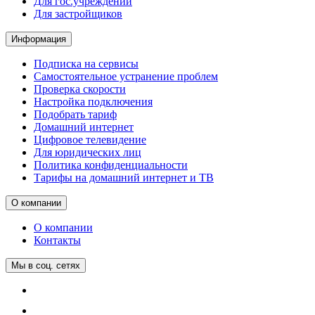
Для гос.учреждений
Для застройщиков
Информация
Подписка на сервисы
Самостоятельное устранение проблем
Проверка скорости
Настройка подключения
Подобрать тариф
Домашний интернет
Цифровое телевидение
Для юридических лиц
Политика конфиденциальности
Тарифы на домашний интернет и ТВ
О компании
О компании
Контакты
Мы в соц. сетях