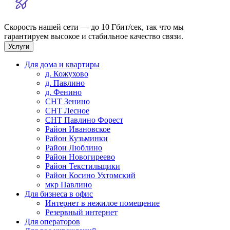
Скорость нашей сети — до 10 Гбит/сек, так что мы
гарантируем высокое и стабильное качество связи.
Услуги
Для дома и квартиры
д. Кожухово
д. Павлино
д. Фенино
СНТ Зенино
СНТ Лесное
СНТ Павлино Форест
Район Ивановское
Район Кузьминки
Район Люблино
Район Новогиреево
Район Текстильщики
Район Косино Ухтомский
мкр Павлино
Для бизнеса в офис
Интернет в нежилое помещение
Резервный интернет
Для операторов