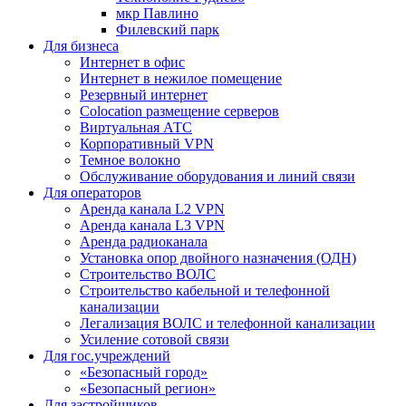
мкр Павлино
Филевский парк
Для бизнеса
Интернет в офис
Интернет в нежилое помещение
Резервный интернет
Colocation размещение серверов
Виртуальная АТС
Корпоративный VPN
Темное волокно
Обслуживание оборудования и линий связи
Для операторов
Аренда канала L2 VPN
Аренда канала L3 VPN
Аренда радиоканала
Установка опор двойного назначения (ОДН)
Строительство ВОЛС
Строительство кабельной и телефонной
канализации
Легализация ВОЛС и телефонной канализации
Усиление сотовой связи
Для гос.учреждений
«Безопасный город»
«Безопасный регион»
Для застройщиков