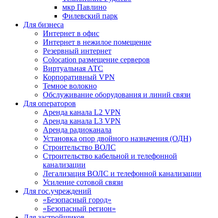
мкр Павлино
Филевский парк
Для бизнеса
Интернет в офис
Интернет в нежилое помещение
Резервный интернет
Colocation размещение серверов
Виртуальная АТС
Корпоративный VPN
Темное волокно
Обслуживание оборудования и линий связи
Для операторов
Аренда канала L2 VPN
Аренда канала L3 VPN
Аренда радиоканала
Установка опор двойного назначения (ОДН)
Строительство ВОЛС
Строительство кабельной и телефонной
канализации
Легализация ВОЛС и телефонной канализации
Усиление сотовой связи
Для гос.учреждений
«Безопасный город»
«Безопасный регион»
Для застройщиков