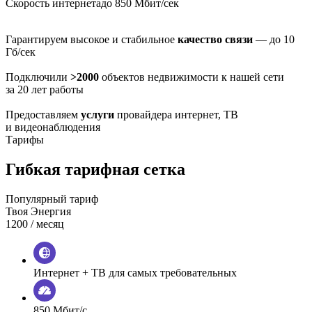
Скорость интернета
до 850 Мбит/сек
Гарантируем высокое и стабильное
качество связи
— до 10
Гб/сек
Подключили
>2000
объектов недвижимости к нашей сети
за 20 лет работы
Предоставляем
услуги
провайдера интернет, ТВ
и видеонаблюдения
Тарифы
Гибкая тарифная сетка
Популярный тариф
Твоя Энергия
1200
/ месяц
Интернет + ТВ для самых требовательных
850 Мбит/с