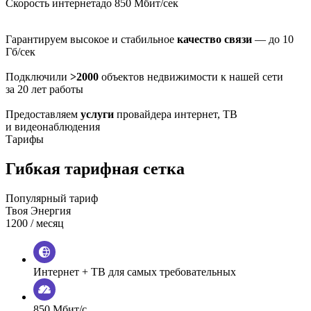
Скорость интернета
до 850 Мбит/сек
Гарантируем высокое и стабильное
качество связи
— до 10
Гб/сек
Подключили
>2000
объектов недвижимости к нашей сети
за 20 лет работы
Предоставляем
услуги
провайдера интернет, ТВ
и видеонаблюдения
Тарифы
Гибкая тарифная сетка
Популярный тариф
Твоя Энергия
1200
/ месяц
Интернет + ТВ для самых требовательных
850 Мбит/с