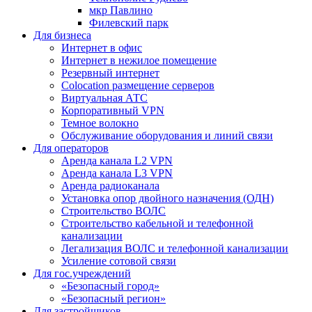
мкр Павлино
Филевский парк
Для бизнеса
Интернет в офис
Интернет в нежилое помещение
Резервный интернет
Colocation размещение серверов
Виртуальная АТС
Корпоративный VPN
Темное волокно
Обслуживание оборудования и линий связи
Для операторов
Аренда канала L2 VPN
Аренда канала L3 VPN
Аренда радиоканала
Установка опор двойного назначения (ОДН)
Строительство ВОЛС
Строительство кабельной и телефонной
канализации
Легализация ВОЛС и телефонной канализации
Усиление сотовой связи
Для гос.учреждений
«Безопасный город»
«Безопасный регион»
Для застройщиков