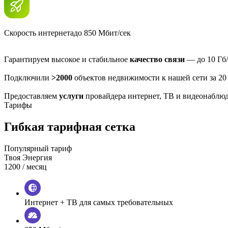
Скорость интернета
до 850 Мбит/сек
Гарантируем высокое и стабильное
качество связи
— до 10 Гб/
Подключили
>2000
объектов недвижимости к нашей сети за 20
Предоставляем
услуги
провайдера интернет, ТВ и видеонаблю
Тарифы
Гибкая тарифная сетка
Популярный тариф
Твоя Энергия
1200
/ месяц
Интернет + ТВ для самых требовательных