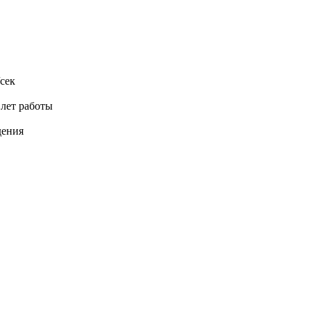
сек
 лет работы
дения