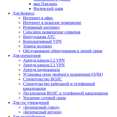
мкр Павлино
Филевский парк
Для бизнеса
Интернет в офис
Интернет в нежилое помещение
Резервный интернет
Colocation размещение серверов
Виртуальная АТС
Корпоративный VPN
Темное волокно
Обслуживание оборудования и линий связи
Для операторов
Аренда канала L2 VPN
Аренда канала L3 VPN
Аренда радиоканала
Установка опор двойного назначения (ОДН)
Строительство ВОЛС
Строительство кабельной и телефонной
канализации
Легализация ВОЛС и телефонной канализации
Усиление сотовой связи
Для гос.учреждений
«Безопасный город»
«Безопасный регион»
Для застройщиков