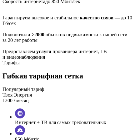
Скорость интернета
до 850 Мбит/сек
Гарантируем высокое и стабильное
качество связи
— до 10
Гб/сек
Подключили
>2000
объектов недвижимости к нашей сети
за 20 лет работы
Предоставляем
услуги
провайдера интернет, ТВ
и видеонаблюдения
Тарифы
Гибкая тарифная сетка
Популярный тариф
Твоя Энергия
1200
/ месяц
Интернет + ТВ для самых требовательных
850 Мбит/с