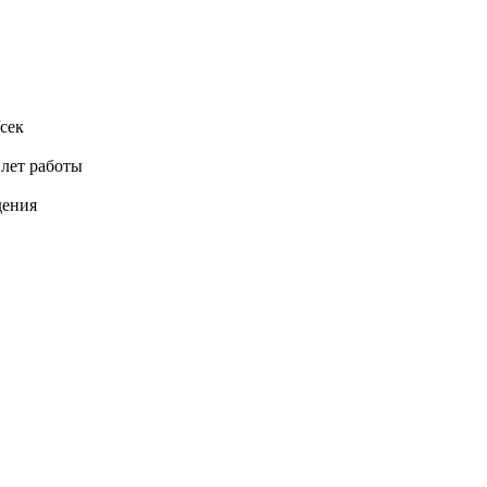
сек
 лет работы
дения