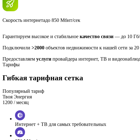
Скорость интернета
до 850 Мбит/сек
Гарантируем высокое и стабильное
качество связи
— до 10 Гб/
Подключили
>2000
объектов недвижимости к нашей сети за 20
Предоставляем
услуги
провайдера интернет, ТВ и видеонаблю
Тарифы
Гибкая тарифная сетка
Популярный тариф
Твоя Энергия
1200
/ месяц
Интернет + ТВ для самых требовательных