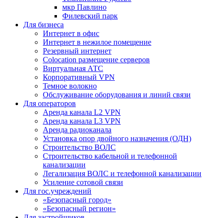
мкр Павлино
Филевский парк
Для бизнеса
Интернет в офис
Интернет в нежилое помещение
Резервный интернет
Colocation размещение серверов
Виртуальная АТС
Корпоративный VPN
Темное волокно
Обслуживание оборудования и линий связи
Для операторов
Аренда канала L2 VPN
Аренда канала L3 VPN
Аренда радиоканала
Установка опор двойного назначения (ОДН)
Строительство ВОЛС
Строительство кабельной и телефонной
канализации
Легализация ВОЛС и телефонной канализации
Усиление сотовой связи
Для гос.учреждений
«Безопасный город»
«Безопасный регион»
Для застройщиков