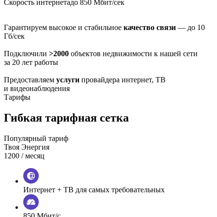
Скорость интернета
до 850 Мбит/сек
Гарантируем высокое и стабильное
качество связи
— до 10
Гб/сек
Подключили
>2000
объектов недвижимости к нашей сети
за 20 лет работы
Предоставляем
услуги
провайдера интернет, ТВ
и видеонаблюдения
Тарифы
Гибкая тарифная сетка
Популярный тариф
Твоя Энергия
1200
/ месяц
Интернет + ТВ для самых требовательных
850 Мбит/с