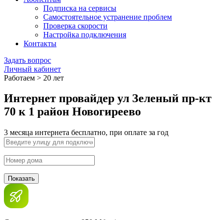
Подписка на сервисы
Самостоятельное устранение проблем
Проверка скорости
Настройка подключения
Контакты
Задать вопрос
Личный кабинет
Работаем > 20 лет
Интернет провайдер ул Зеленый пр-кт
70 к 1 район Новогиреево
3 месяца интернета бесплатно, при оплате за год
Показать