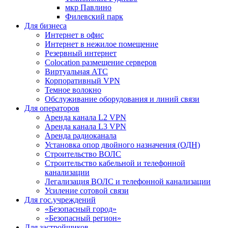
мкр Павлино
Филевский парк
Для бизнеса
Интернет в офис
Интернет в нежилое помещение
Резервный интернет
Colocation размещение серверов
Виртуальная АТС
Корпоративный VPN
Темное волокно
Обслуживание оборудования и линий связи
Для операторов
Аренда канала L2 VPN
Аренда канала L3 VPN
Аренда радиоканала
Установка опор двойного назначения (ОДН)
Строительство ВОЛС
Строительство кабельной и телефонной
канализации
Легализация ВОЛС и телефонной канализации
Усиление сотовой связи
Для гос.учреждений
«Безопасный город»
«Безопасный регион»
Для застройщиков