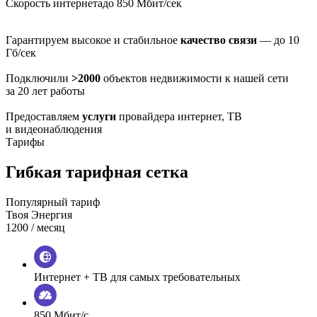
Скорость интернета
до 850 Мбит/сек
Гарантируем высокое и стабильное
качество связи
— до 10
Гб/сек
Подключили
>2000
объектов недвижимости к нашей сети
за 20 лет работы
Предоставляем
услуги
провайдера интернет, ТВ
и видеонаблюдения
Тарифы
Гибкая тарифная сетка
Популярный тариф
Твоя Энергия
1200
/ месяц
Интернет + ТВ для самых требовательных
850 Мбит/с