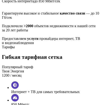
Скорость интернета
до 850 Мбит/сек
Гарантируем высокое и стабильное
качество связи
— до 10
Гб/сек
Подключили
>2000
объектов недвижимости к нашей сети
за 20 лет работы
Предоставляем
услуги
провайдера интернет, ТВ
и видеонаблюдения
Тарифы
Гибкая тарифная сетка
Популярный тариф
Твоя Энергия
1200
/ месяц
Интернет + ТВ для самых требовательных
850 Мбит/с