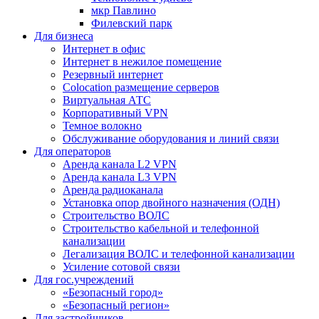
мкр Павлино
Филевский парк
Для бизнеса
Интернет в офис
Интернет в нежилое помещение
Резервный интернет
Colocation размещение серверов
Виртуальная АТС
Корпоративный VPN
Темное волокно
Обслуживание оборудования и линий связи
Для операторов
Аренда канала L2 VPN
Аренда канала L3 VPN
Аренда радиоканала
Установка опор двойного назначения (ОДН)
Строительство ВОЛС
Строительство кабельной и телефонной
канализации
Легализация ВОЛС и телефонной канализации
Усиление сотовой связи
Для гос.учреждений
«Безопасный город»
«Безопасный регион»
Для застройщиков