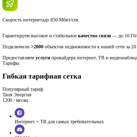
Скорость интернета
до 850 Мбит/сек
Гарантируем высокое и стабильное
качество связи
— до 10 Гб/
Подключили
>2000
объектов недвижимости к нашей сети за 20
Предоставляем
услуги
провайдера интернет, ТВ и видеонаблю
Тарифы
Гибкая тарифная сетка
Популярный тариф
Твоя Энергия
1200
/ месяц
Интернет + ТВ для самых требовательных