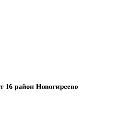
т 16 район Новогиреево