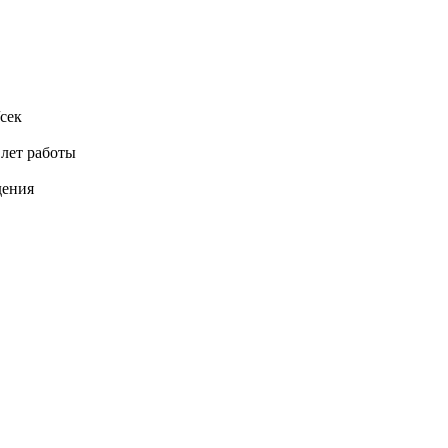
сек
 лет работы
дения