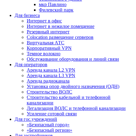
мкр Павлино
Филевский парк
Для бизнеса
Интернет в офис
Интернет в нежилое помещение
Резервный интернет
Colocation размещение серверов
Виртуальная АТС
Корпоративный VPN
Темное волокно
Обслуживание оборудования и линий связи
Для операторов
Аренда канала L2 VPN
Аренда канала L3 VPN
Аренда радиоканала
Установка опор двойного назначения (ОДН)
Строительство ВОЛС
Строительство кабельной и телефонной
канализации
Легализация ВОЛС и телефонной канализации
Усиление сотовой связи
Для гос.учреждений
«Безопасный город»
«Безопасный регион»
Для застройщиков