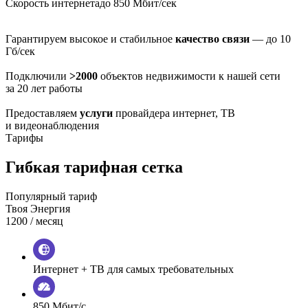
Скорость интернета
до 850 Мбит/сек
Гарантируем высокое и стабильное
качество связи
— до 10
Гб/сек
Подключили
>2000
объектов недвижимости к нашей сети
за 20 лет работы
Предоставляем
услуги
провайдера интернет, ТВ
и видеонаблюдения
Тарифы
Гибкая тарифная сетка
Популярный тариф
Твоя Энергия
1200
/ месяц
Интернет + ТВ для самых требовательных
850 Мбит/с