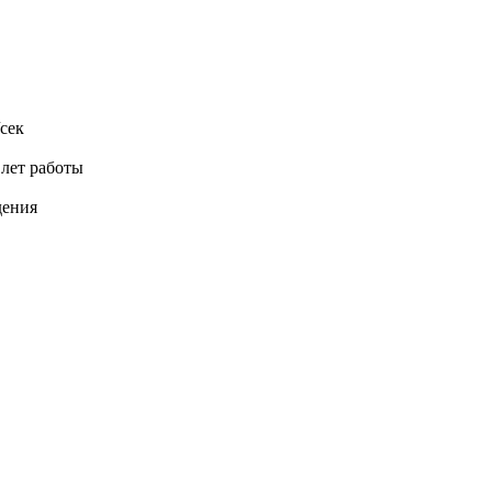
сек
 лет работы
дения