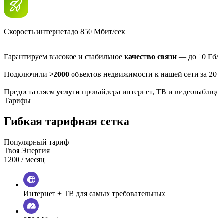
Скорость интернета
до 850 Мбит/сек
Гарантируем высокое и стабильное
качество связи
— до 10 Гб/
Подключили
>2000
объектов недвижимости к нашей сети за 20
Предоставляем
услуги
провайдера интернет, ТВ и видеонаблю
Тарифы
Гибкая тарифная сетка
Популярный тариф
Твоя Энергия
1200
/ месяц
Интернет + ТВ для самых требовательных