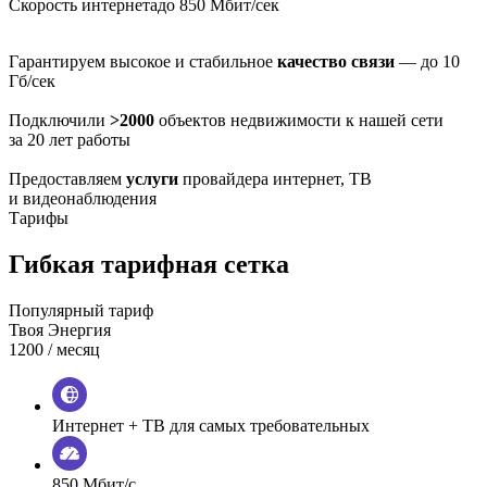
Скорость интернета
до 850 Мбит/сек
Гарантируем высокое и стабильное
качество связи
— до 10
Гб/сек
Подключили
>2000
объектов недвижимости к нашей сети
за 20 лет работы
Предоставляем
услуги
провайдера интернет, ТВ
и видеонаблюдения
Тарифы
Гибкая тарифная сетка
Популярный тариф
Твоя Энергия
1200
/ месяц
Интернет + ТВ для самых требовательных
850 Мбит/с