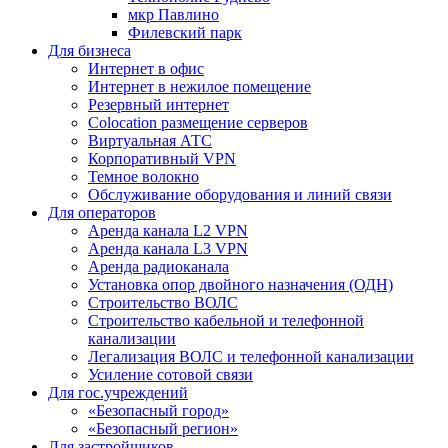
мкр Павлино
Филевский парк
Для бизнеса
Интернет в офис
Интернет в нежилое помещение
Резервный интернет
Colocation размещение серверов
Виртуальная АТС
Корпоративный VPN
Темное волокно
Обслуживание оборудования и линий связи
Для операторов
Аренда канала L2 VPN
Аренда канала L3 VPN
Аренда радиоканала
Установка опор двойного назначения (ОДН)
Строительство ВОЛС
Строительство кабельной и телефонной
канализации
Легализация ВОЛС и телефонной канализации
Усиление сотовой связи
Для гос.учреждений
«Безопасный город»
«Безопасный регион»
Для застройщиков