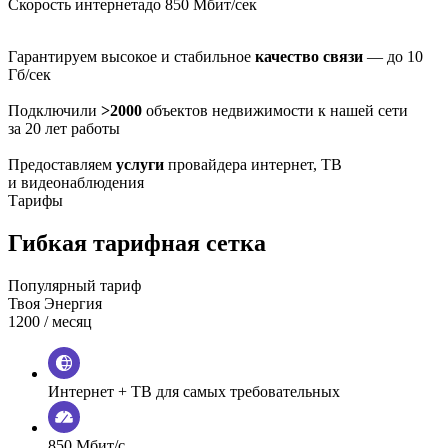
Скорость интернета
до 850 Мбит/сек
Гарантируем высокое и стабильное
качество связи
— до 10
Гб/сек
Подключили
>2000
объектов недвижимости к нашей сети
за 20 лет работы
Предоставляем
услуги
провайдера интернет, ТВ
и видеонаблюдения
Тарифы
Гибкая тарифная сетка
Популярный тариф
Твоя Энергия
1200
/ месяц
Интернет + ТВ для самых требовательных
850 Мбит/с