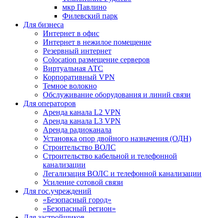
мкр Павлино
Филевский парк
Для бизнеса
Интернет в офис
Интернет в нежилое помещение
Резервный интернет
Colocation размещение серверов
Виртуальная АТС
Корпоративный VPN
Темное волокно
Обслуживание оборудования и линий связи
Для операторов
Аренда канала L2 VPN
Аренда канала L3 VPN
Аренда радиоканала
Установка опор двойного назначения (ОДН)
Строительство ВОЛС
Строительство кабельной и телефонной
канализации
Легализация ВОЛС и телефонной канализации
Усиление сотовой связи
Для гос.учреждений
«Безопасный город»
«Безопасный регион»
Для застройщиков