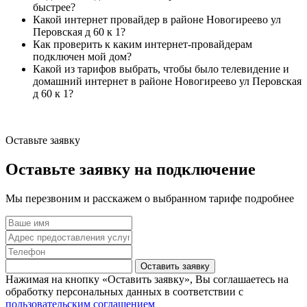
быстрее?
Какой интернет провайдер в районе Новогиреево ул
Перовская д 60 к 1?
Как проверить к каким интернет-провайдерам
подключен мой дом?
Какой из тарифов выбрать, чтобы было телевидение и
домашний интернет в районе Новогиреево ул Перовская
д 60 к 1?
Оставьте заявку
Оставьте заявку на подключение
Мы перезвоним и расскажем о выбранном тарифе подробнее
Оставить заявку
Нажимая на кнопку «Оставить заявку», Вы соглашаетесь на
обработку персональных данных в соответствии с
пользовательским соглашением