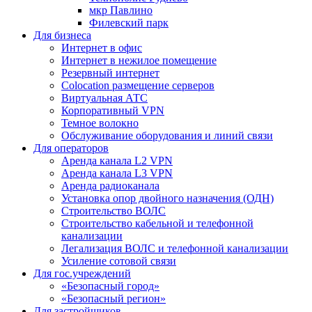
мкр Павлино
Филевский парк
Для бизнеса
Интернет в офис
Интернет в нежилое помещение
Резервный интернет
Colocation размещение серверов
Виртуальная АТС
Корпоративный VPN
Темное волокно
Обслуживание оборудования и линий связи
Для операторов
Аренда канала L2 VPN
Аренда канала L3 VPN
Аренда радиоканала
Установка опор двойного назначения (ОДН)
Строительство ВОЛС
Строительство кабельной и телефонной
канализации
Легализация ВОЛС и телефонной канализации
Усиление сотовой связи
Для гос.учреждений
«Безопасный город»
«Безопасный регион»
Для застройщиков