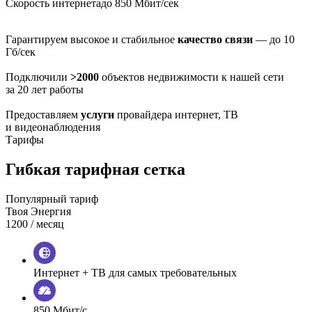
Скорость интернета
до 850 Мбит/сек
Гарантируем высокое и стабильное
качество связи
— до 10
Гб/сек
Подключили
>2000
объектов недвижимости к нашей сети
за 20 лет работы
Предоставляем
услуги
провайдера интернет, ТВ
и видеонаблюдения
Тарифы
Гибкая тарифная сетка
Популярный тариф
Твоя Энергия
1200
/ месяц
Интернет + ТВ для самых требовательных
850 Мбит/с