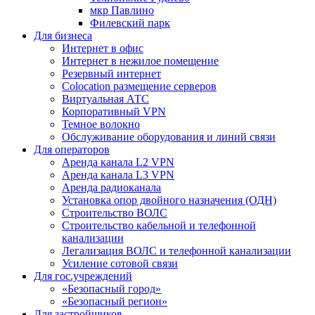
мкр Павлино
Филевский парк
Для бизнеса
Интернет в офис
Интернет в нежилое помещение
Резервный интернет
Colocation размещение серверов
Виртуальная АТС
Корпоративный VPN
Темное волокно
Обслуживание оборудования и линий связи
Для операторов
Аренда канала L2 VPN
Аренда канала L3 VPN
Аренда радиоканала
Установка опор двойного назначения (ОДН)
Строительство ВОЛС
Строительство кабельной и телефонной
канализации
Легализация ВОЛС и телефонной канализации
Усиление сотовой связи
Для гос.учреждений
«Безопасный город»
«Безопасный регион»
Для застройщиков