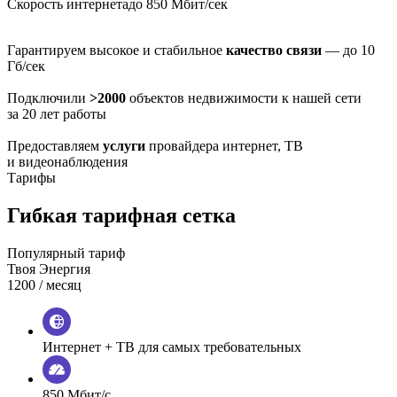
Скорость интернета
до 850 Мбит/сек
Гарантируем высокое и стабильное
качество связи
— до 10
Гб/сек
Подключили
>2000
объектов недвижимости к нашей сети
за 20 лет работы
Предоставляем
услуги
провайдера интернет, ТВ
и видеонаблюдения
Тарифы
Гибкая тарифная сетка
Популярный тариф
Твоя Энергия
1200
/ месяц
Интернет + ТВ для самых требовательных
850 Мбит/с