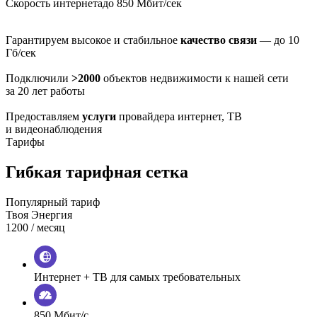
Скорость интернета
до 850 Мбит/сек
Гарантируем высокое и стабильное
качество связи
— до 10
Гб/сек
Подключили
>2000
объектов недвижимости к нашей сети
за 20 лет работы
Предоставляем
услуги
провайдера интернет, ТВ
и видеонаблюдения
Тарифы
Гибкая тарифная сетка
Популярный тариф
Твоя Энергия
1200
/ месяц
Интернет + ТВ для самых требовательных
850 Мбит/с