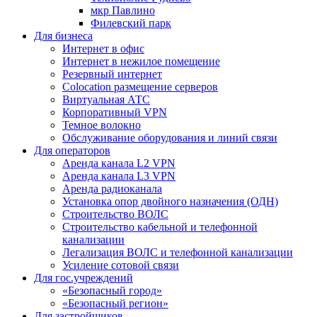
мкр Павлино
Филевский парк
Для бизнеса
Интернет в офис
Интернет в нежилое помещение
Резервный интернет
Colocation размещение серверов
Виртуальная АТС
Корпоративный VPN
Темное волокно
Обслуживание оборудования и линий связи
Для операторов
Аренда канала L2 VPN
Аренда канала L3 VPN
Аренда радиоканала
Установка опор двойного назначения (ОДН)
Строительство ВОЛС
Строительство кабельной и телефонной
канализации
Легализация ВОЛС и телефонной канализации
Усиление сотовой связи
Для гос.учреждений
«Безопасный город»
«Безопасный регион»
Для застройщиков