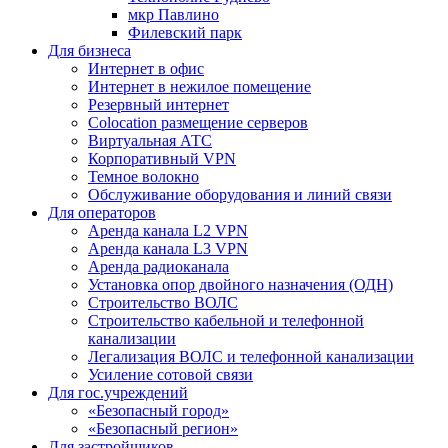
мкр Павлино
Филевский парк
Для бизнеса
Интернет в офис
Интернет в нежилое помещение
Резервный интернет
Colocation размещение серверов
Виртуальная АТС
Корпоративный VPN
Темное волокно
Обслуживание оборудования и линий связи
Для операторов
Аренда канала L2 VPN
Аренда канала L3 VPN
Аренда радиоканала
Установка опор двойного назначения (ОДН)
Строительство ВОЛС
Строительство кабельной и телефонной
канализации
Легализация ВОЛС и телефонной канализации
Усиление сотовой связи
Для гос.учреждений
«Безопасный город»
«Безопасный регион»
Для застройщиков