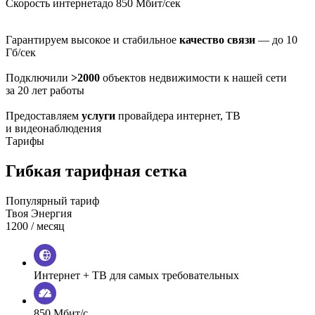
Скорость интернета
до 850 Мбит/сек
Гарантируем высокое и стабильное
качество связи
— до 10
Гб/сек
Подключили
>2000
объектов недвижимости к нашей сети
за 20 лет работы
Предоставляем
услуги
провайдера интернет, ТВ
и видеонаблюдения
Тарифы
Гибкая тарифная сетка
Популярный тариф
Твоя Энергия
1200
/ месяц
Интернет + ТВ для самых требовательных
850 Мбит/с