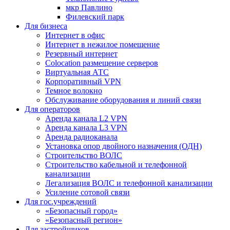
мкр Павлино
Филевский парк
Для бизнеса
Интернет в офис
Интернет в нежилое помещение
Резервный интернет
Colocation размещение серверов
Виртуальная АТС
Корпоративный VPN
Темное волокно
Обслуживание оборудования и линий связи
Для операторов
Аренда канала L2 VPN
Аренда канала L3 VPN
Аренда радиоканала
Установка опор двойного назначения (ОДН)
Строительство ВОЛС
Строительство кабельной и телефонной
канализации
Легализация ВОЛС и телефонной канализации
Усиление сотовой связи
Для гос.учреждений
«Безопасный город»
«Безопасный регион»
Для застройщиков