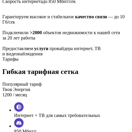
Скорость интернета
до 850 Мбит/сек
Гарантируем высокое и стабильное
качество связи
— до 10
Гб/сек
Подключили
>2000
объектов недвижимости к нашей сети
за 20 лет работы
Предоставляем
услуги
провайдера интернет, ТВ
и видеонаблюдения
Тарифы
Гибкая тарифная сетка
Популярный тариф
Твоя Энергия
1200
/ месяц
Интернет + ТВ для самых требовательных
850 Мбит/с