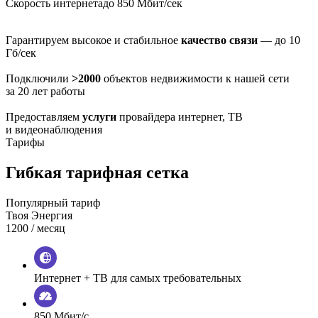
Скорость интернета
до 850 Мбит/сек
Гарантируем высокое и стабильное
качество связи
— до 10
Гб/сек
Подключили
>2000
объектов недвижимости к нашей сети
за 20 лет работы
Предоставляем
услуги
провайдера интернет, ТВ
и видеонаблюдения
Тарифы
Гибкая тарифная сетка
Популярный тариф
Твоя Энергия
1200
/ месяц
Интернет + ТВ для самых требовательных
850 Мбит/с