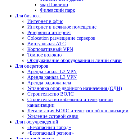
мкр Павлино
Филевский парк
Для бизнеса
Интернет в офис
Интернет в нежилое помещение
Резервный интернет
Colocation размещение серверов
Виртуальная АТС
Корпоративный VPN
Темное волокно
Обслуживание оборудования и линий связи
Для операторов
Аренда канала L2 VPN
Аренда канала L3 VPN
Аренда радиоканала
Установка опор двойного назначения (ОДН)
Строительство ВОЛС
Строительство кабельной и телефонной
канализации
Легализация ВОЛС и телефонной канализации
Усиление сотовой связи
Для гос.учреждений
«Безопасный город»
«Безопасный регион»
Для застройщиков