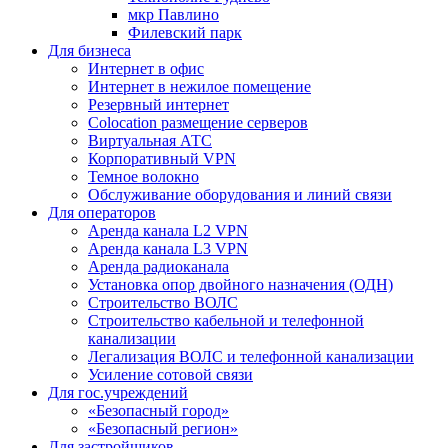
мкр Павлино
Филевский парк
Для бизнеса
Интернет в офис
Интернет в нежилое помещение
Резервный интернет
Colocation размещение серверов
Виртуальная АТС
Корпоративный VPN
Темное волокно
Обслуживание оборудования и линий связи
Для операторов
Аренда канала L2 VPN
Аренда канала L3 VPN
Аренда радиоканала
Установка опор двойного назначения (ОДН)
Строительство ВОЛС
Строительство кабельной и телефонной
канализации
Легализация ВОЛС и телефонной канализации
Усиление сотовой связи
Для гос.учреждений
«Безопасный город»
«Безопасный регион»
Для застройщиков