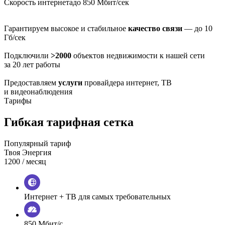
Скорость интернета
до 850 Мбит/сек
Гарантируем высокое и стабильное
качество связи
— до 10
Гб/сек
Подключили
>2000
объектов недвижимости к нашей сети
за 20 лет работы
Предоставляем
услуги
провайдера интернет, ТВ
и видеонаблюдения
Тарифы
Гибкая тарифная сетка
Популярный тариф
Твоя Энергия
1200
/ месяц
Интернет + ТВ для самых требовательных
850 Мбит/с