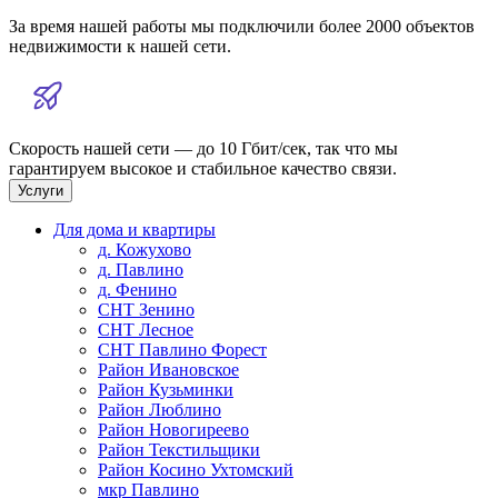
За время нашей работы мы подключили более 2000 объектов
недвижимости к нашей сети.
Скорость нашей сети — до 10 Гбит/сек, так что мы
гарантируем высокое и стабильное качество связи.
Услуги
Для дома и квартиры
д. Кожухово
д. Павлино
д. Фенино
СНТ Зенино
СНТ Лесное
СНТ Павлино Форест
Район Ивановское
Район Кузьминки
Район Люблино
Район Новогиреево
Район Текстильщики
Район Косино Ухтомский
мкр Павлино