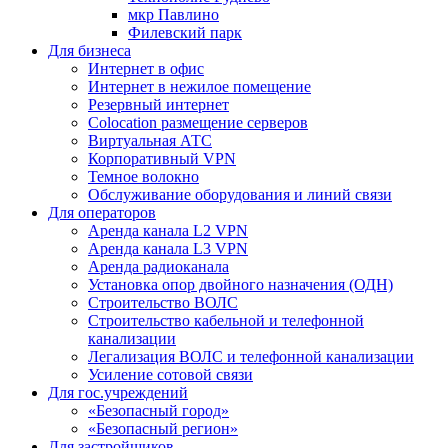
мкр Павлино
Филевский парк
Для бизнеса
Интернет в офис
Интернет в нежилое помещение
Резервный интернет
Colocation размещение серверов
Виртуальная АТС
Корпоративный VPN
Темное волокно
Обслуживание оборудования и линий связи
Для операторов
Аренда канала L2 VPN
Аренда канала L3 VPN
Аренда радиоканала
Установка опор двойного назначения (ОДН)
Строительство ВОЛС
Строительство кабельной и телефонной
канализации
Легализация ВОЛС и телефонной канализации
Усиление сотовой связи
Для гос.учреждений
«Безопасный город»
«Безопасный регион»
Для застройщиков