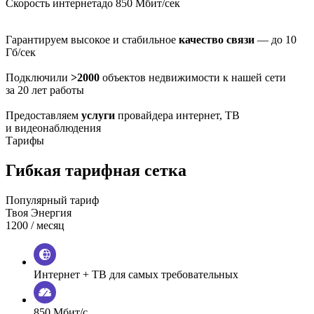
Скорость интернета
до 850 Мбит/сек
Гарантируем высокое и стабильное
качество связи
— до 10
Гб/сек
Подключили
>2000
объектов недвижимости к нашей сети
за 20 лет работы
Предоставляем
услуги
провайдера интернет, ТВ
и видеонаблюдения
Тарифы
Гибкая тарифная сетка
Популярный тариф
Твоя Энергия
1200
/ месяц
Интернет + ТВ для самых требовательных
850 Мбит/с