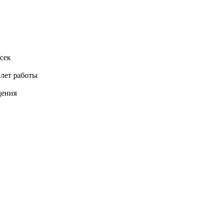
сек
 лет работы
дения