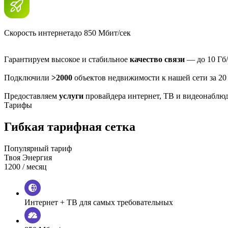
Скорость интернета
до 850 Мбит/сек
Гарантируем высокое и стабильное
качество связи
— до 10 Гб/
Подключили
>2000
объектов недвижимости к нашей сети за 20
Предоставляем
услуги
провайдера интернет, ТВ и видеонаблю
Тарифы
Гибкая тарифная сетка
Популярный тариф
Твоя Энергия
1200
/ месяц
Интернет + ТВ для самых требовательных