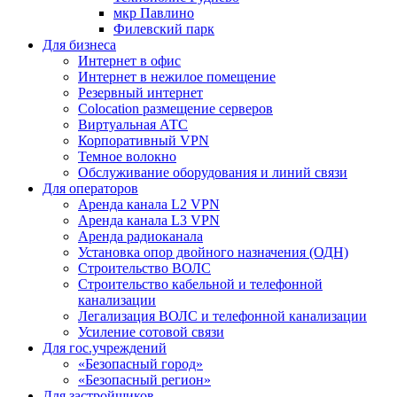
мкр Павлино
Филевский парк
Для бизнеса
Интернет в офис
Интернет в нежилое помещение
Резервный интернет
Colocation размещение серверов
Виртуальная АТС
Корпоративный VPN
Темное волокно
Обслуживание оборудования и линий связи
Для операторов
Аренда канала L2 VPN
Аренда канала L3 VPN
Аренда радиоканала
Установка опор двойного назначения (ОДН)
Строительство ВОЛС
Строительство кабельной и телефонной
канализации
Легализация ВОЛС и телефонной канализации
Усиление сотовой связи
Для гос.учреждений
«Безопасный город»
«Безопасный регион»
Для застройщиков