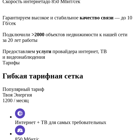
Скорость интернета
до 850 Мбит/сек
Гарантируем высокое и стабильное
качество связи
— до 10
Гб/сек
Подключили
>2000
объектов недвижимости к нашей сети
за 20 лет работы
Предоставляем
услуги
провайдера интернет, ТВ
и видеонаблюдения
Тарифы
Гибкая тарифная сетка
Популярный тариф
Твоя Энергия
1200
/ месяц
Интернет + ТВ для самых требовательных
850 Мбит/с