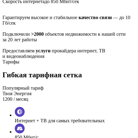
Скорость интернета
до 850 Мбит/сек
Гарантируем высокое и стабильное
качество связи
— до 10
Гб/сек
Подключили
>2000
объектов недвижимости к нашей сети
за 20 лет работы
Предоставляем
услуги
провайдера интернет, ТВ
и видеонаблюдения
Тарифы
Гибкая тарифная сетка
Популярный тариф
Твоя Энергия
1200
/ месяц
Интернет + ТВ для самых требовательных
850 Мбит/с