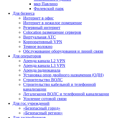
мкр Павлино
Филевский парк
Для бизнеса
Интернет в офис
Интернет в нежилое помещение
Резервный интернет
Colocation размещение серверов
Виртуальная АТС
Корпоративный VPN
Темное волокно
Обслуживание оборудования и линий связи
Для операторов
Аренда канала L2 VPN
Аренда канала L3 VPN
Аренда радиоканала
Установка опор двойного назначения (ОДН)
Строительство ВОЛС
Строительство кабельной и телефонной
канализации
Легализация ВОЛС и телефонной канализации
Усиление сотовой связи
Для гос.учреждений
«Безопасный город»
«Безопасный регион»
Для застройщиков