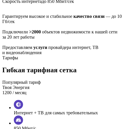
Скорость интернета
до 850 Мбит/сек
Гарантируем высокое и стабильное
качество связи
— до 10
Гб/сек
Подключили
>2000
объектов недвижимости к нашей сети
за 20 лет работы
Предоставляем
услуги
провайдера интернет, ТВ
и видеонаблюдения
Тарифы
Гибкая тарифная сетка
Популярный тариф
Твоя Энергия
1200
/ месяц
Интернет + ТВ для самых требовательных
850 Мбит/с