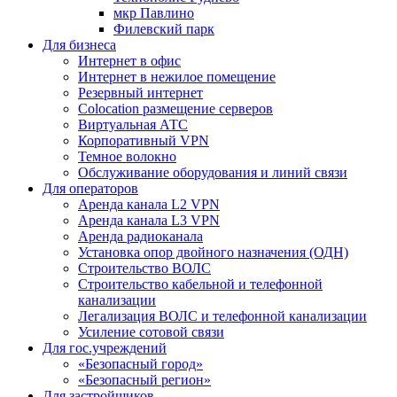
мкр Павлино
Филевский парк
Для бизнеса
Интернет в офис
Интернет в нежилое помещение
Резервный интернет
Colocation размещение серверов
Виртуальная АТС
Корпоративный VPN
Темное волокно
Обслуживание оборудования и линий связи
Для операторов
Аренда канала L2 VPN
Аренда канала L3 VPN
Аренда радиоканала
Установка опор двойного назначения (ОДН)
Строительство ВОЛС
Строительство кабельной и телефонной
канализации
Легализация ВОЛС и телефонной канализации
Усиление сотовой связи
Для гос.учреждений
«Безопасный город»
«Безопасный регион»
Для застройщиков