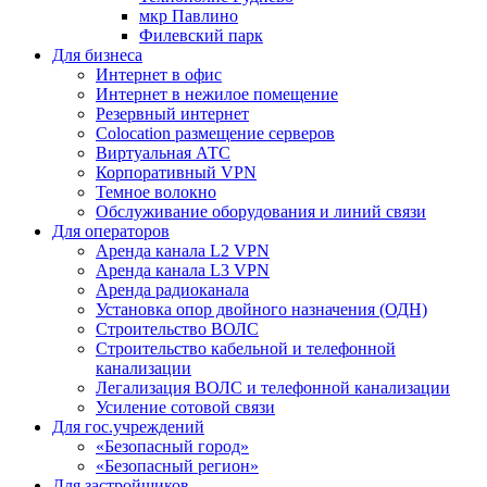
мкр Павлино
Филевский парк
Для бизнеса
Интернет в офис
Интернет в нежилое помещение
Резервный интернет
Colocation размещение серверов
Виртуальная АТС
Корпоративный VPN
Темное волокно
Обслуживание оборудования и линий связи
Для операторов
Аренда канала L2 VPN
Аренда канала L3 VPN
Аренда радиоканала
Установка опор двойного назначения (ОДН)
Строительство ВОЛС
Строительство кабельной и телефонной
канализации
Легализация ВОЛС и телефонной канализации
Усиление сотовой связи
Для гос.учреждений
«Безопасный город»
«Безопасный регион»
Для застройщиков