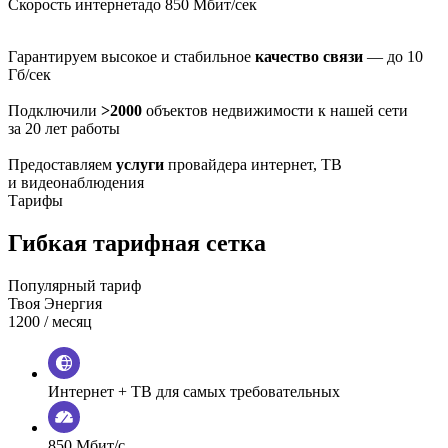
Скорость интернета
до 850 Мбит/сек
Гарантируем высокое и стабильное
качество связи
— до 10
Гб/сек
Подключили
>2000
объектов недвижимости к нашей сети
за 20 лет работы
Предоставляем
услуги
провайдера интернет, ТВ
и видеонаблюдения
Тарифы
Гибкая тарифная сетка
Популярный тариф
Твоя Энергия
1200
/ месяц
Интернет + ТВ для самых требовательных
850 Мбит/с