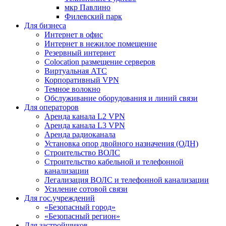
мкр Павлино
Филевский парк
Для бизнеса
Интернет в офис
Интернет в нежилое помещение
Резервный интернет
Colocation размещение серверов
Виртуальная АТС
Корпоративный VPN
Темное волокно
Обслуживание оборудования и линий связи
Для операторов
Аренда канала L2 VPN
Аренда канала L3 VPN
Аренда радиоканала
Установка опор двойного назначения (ОДН)
Строительство ВОЛС
Строительство кабельной и телефонной
канализации
Легализация ВОЛС и телефонной канализации
Усиление сотовой связи
Для гос.учреждений
«Безопасный город»
«Безопасный регион»
Для застройщиков