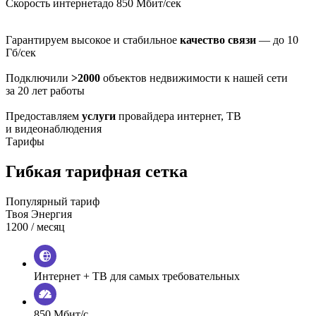
Скорость интернета
до 850 Мбит/сек
Гарантируем высокое и стабильное
качество связи
— до 10
Гб/сек
Подключили
>2000
объектов недвижимости к нашей сети
за 20 лет работы
Предоставляем
услуги
провайдера интернет, ТВ
и видеонаблюдения
Тарифы
Гибкая тарифная сетка
Популярный тариф
Твоя Энергия
1200
/ месяц
Интернет + ТВ для самых требовательных
850 Мбит/с