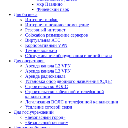
мкр Павлино
Филевский парк
Для бизнеса
Интернет в офис
Интернет в нежилое помещение
Резервный интернет
Colocation размещение серверов
Виртуальная АТС
Корпоративный VPN
Темное волокно
Обслуживание оборудования и линий связи
Для операторов
Аренда канала L2 VPN
Аренда канала L3 VPN
Аренда радиоканала
Установка опор двойного назначения (ОДН)
Строительство ВОЛС
Строительство кабельной и телефонной
канализации
Легализация ВОЛС и телефонной канализации
Усиление сотовой связи
Для гос.учреждений
«Безопасный город»
«Безопасный регион»
Для застройщиков