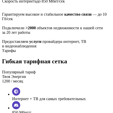
Скорость интернета
до 850 Мбит/сек
Гарантируем высокое и стабильное
качество связи
— до 10
Гб/сек
Подключили
>2000
объектов недвижимости к нашей сети
за 20 лет работы
Предоставляем
услуги
провайдера интернет, ТВ
и видеонаблюдения
Тарифы
Гибкая тарифная сетка
Популярный тариф
Твоя Энергия
1200
/ месяц
Интернет + ТВ для самых требовательных
850 Мбит/с