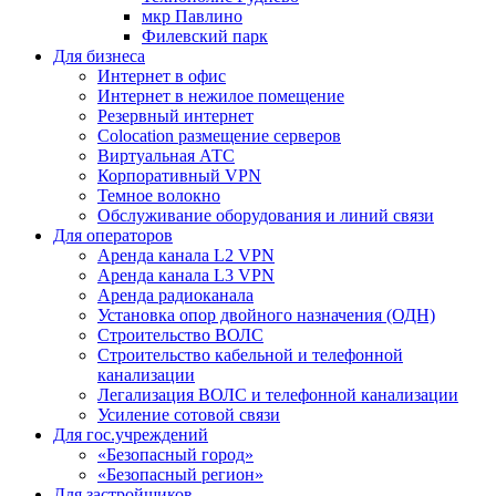
мкр Павлино
Филевский парк
Для бизнеса
Интернет в офис
Интернет в нежилое помещение
Резервный интернет
Colocation размещение серверов
Виртуальная АТС
Корпоративный VPN
Темное волокно
Обслуживание оборудования и линий связи
Для операторов
Аренда канала L2 VPN
Аренда канала L3 VPN
Аренда радиоканала
Установка опор двойного назначения (ОДН)
Строительство ВОЛС
Строительство кабельной и телефонной
канализации
Легализация ВОЛС и телефонной канализации
Усиление сотовой связи
Для гос.учреждений
«Безопасный город»
«Безопасный регион»
Для застройщиков