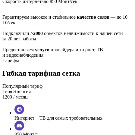
Скорость интернета
до 850 Мбит/сек
Гарантируем высокое и стабильное
качество связи
— до 10
Гб/сек
Подключили
>2000
объектов недвижимости к нашей сети
за 20 лет работы
Предоставляем
услуги
провайдера интернет, ТВ
и видеонаблюдения
Тарифы
Гибкая тарифная сетка
Популярный тариф
Твоя Энергия
1200
/ месяц
Интернет + ТВ для самых требовательных
850 Мбит/с