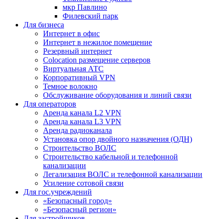
мкр Павлино
Филевский парк
Для бизнеса
Интернет в офис
Интернет в нежилое помещение
Резервный интернет
Colocation размещение серверов
Виртуальная АТС
Корпоративный VPN
Темное волокно
Обслуживание оборудования и линий связи
Для операторов
Аренда канала L2 VPN
Аренда канала L3 VPN
Аренда радиоканала
Установка опор двойного назначения (ОДН)
Строительство ВОЛС
Строительство кабельной и телефонной
канализации
Легализация ВОЛС и телефонной канализации
Усиление сотовой связи
Для гос.учреждений
«Безопасный город»
«Безопасный регион»
Для застройщиков