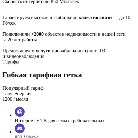
Скорость интернета
до 850 Мбит/сек
Гарантируем высокое и стабильное
качество связи
— до 10
Гб/сек
Подключили
>2000
объектов недвижимости к нашей сети
за 20 лет работы
Предоставляем
услуги
провайдера интернет, ТВ
и видеонаблюдения
Тарифы
Гибкая тарифная сетка
Популярный тариф
Твоя Энергия
1200
/ месяц
Интернет + ТВ для самых требовательных
850 Мбит/с