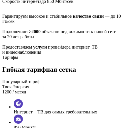
Скорость интернета
до 850 Мбит/сек
Гарантируем высокое и стабильное
качество связи
— до 10
Гб/сек
Подключили
>2000
объектов недвижимости к нашей сети
за 20 лет работы
Предоставляем
услуги
провайдера интернет, ТВ
и видеонаблюдения
Тарифы
Гибкая тарифная сетка
Популярный тариф
Твоя Энергия
1200
/ месяц
Интернет + ТВ для самых требовательных
850 Мбит/с