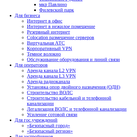
мкр Павлино
Филевский парк
Для бизнеса
Интернет в офис
Интернет в нежилое помещение
Резервный интернет
Colocation размещение серверов
Виртуальная АТС
Корпоративный VPN
Темное волокно
Обслуживание оборудования и линий связи
Для операторов
Аренда канала L2 VPN
Аренда канала L3 VPN
Аренда радиоканала
Установка опор двойного назначения (ОДН)
Строительство ВОЛС
Строительство кабельной и телефонной
канализации
Легализация ВОЛС и телефонной канализации
Усиление сотовой связи
Для гос.учреждений
«Безопасный город»
«Безопасный регион»
Для застройщиков