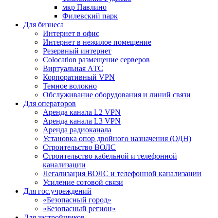
мкр Павлино
Филевский парк
Для бизнеса
Интернет в офис
Интернет в нежилое помещение
Резервный интернет
Colocation размещение серверов
Виртуальная АТС
Корпоративный VPN
Темное волокно
Обслуживание оборудования и линий связи
Для операторов
Аренда канала L2 VPN
Аренда канала L3 VPN
Аренда радиоканала
Установка опор двойного назначения (ОДН)
Строительство ВОЛС
Строительство кабельной и телефонной
канализации
Легализация ВОЛС и телефонной канализации
Усиление сотовой связи
Для гос.учреждений
«Безопасный город»
«Безопасный регион»
Для застройщиков