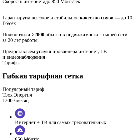
Скорость интернета
до 850 Мбит/сек
Гарантируем высокое и стабильное
качество связи
— до 10
Гб/сек
Подключили
>2000
объектов недвижимости к нашей сети
за 20 лет работы
Предоставляем
услуги
провайдера интернет, ТВ
и видеонаблюдения
Тарифы
Гибкая тарифная сетка
Популярный тариф
Твоя Энергия
1200
/ месяц
Интернет + ТВ для самых требовательных
850 Мбит/с