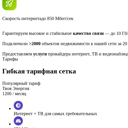
Скорость интернета
до 850 Мбит/сек
Гарантируем высокое и стабильное
качество связи
— до 10 Гб/
Подключили
>2000
объектов недвижимости к нашей сети за 20
Предоставляем
услуги
провайдера интернет, ТВ и видеонаблю
Тарифы
Гибкая тарифная сетка
Популярный тариф
Твоя Энергия
1200
/ месяц
Интернет + ТВ для самых требовательных