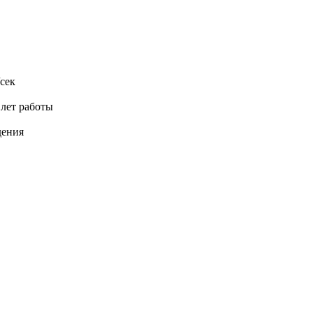
сек
 лет работы
дения