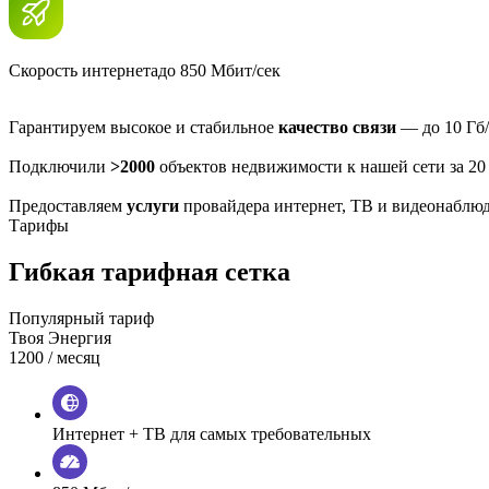
Скорость интернета
до 850 Мбит/сек
Гарантируем высокое и стабильное
качество связи
— до 10 Гб/
Подключили
>2000
объектов недвижимости к нашей сети за 20
Предоставляем
услуги
провайдера интернет, ТВ и видеонаблю
Тарифы
Гибкая тарифная сетка
Популярный тариф
Твоя Энергия
1200
/ месяц
Интернет + ТВ для самых требовательных