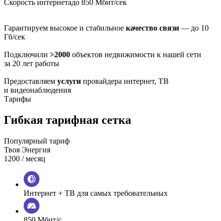
Скорость интернета
до 850 Мбит/сек
Гарантируем высокое и стабильное
качество связи
— до 10
Гб/сек
Подключили
>2000
объектов недвижимости к нашей сети
за 20 лет работы
Предоставляем
услуги
провайдера интернет, ТВ
и видеонаблюдения
Тарифы
Гибкая тарифная сетка
Популярный тариф
Твоя Энергия
1200
/ месяц
Интернет + ТВ для самых требовательных
850 Мбит/с