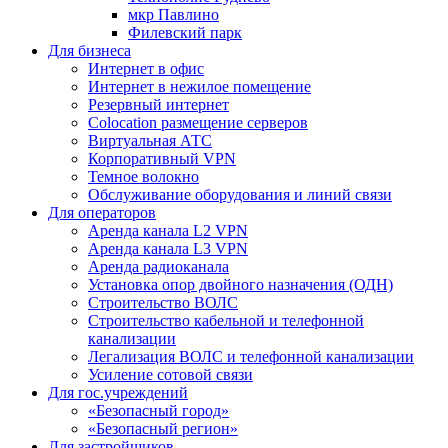
мкр Павлино
Филевский парк
Для бизнеса
Интернет в офис
Интернет в нежилое помещение
Резервный интернет
Colocation размещение серверов
Виртуальная АТС
Корпоративный VPN
Темное волокно
Обслуживание оборудования и линий связи
Для операторов
Аренда канала L2 VPN
Аренда канала L3 VPN
Аренда радиоканала
Установка опор двойного назначения (ОДН)
Строительство ВОЛС
Строительство кабельной и телефонной
канализации
Легализация ВОЛС и телефонной канализации
Усиление сотовой связи
Для гос.учреждений
«Безопасный город»
«Безопасный регион»
Для застройщиков