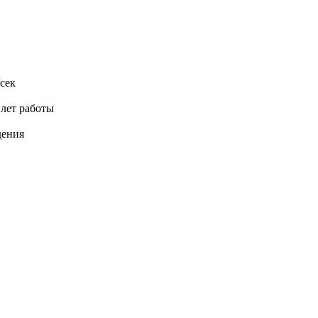
сек
 лет работы
дения