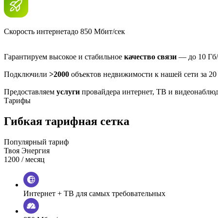
Скорость интернета
до 850 Мбит/сек
Гарантируем высокое и стабильное
качество связи
— до 10 Гб/
Подключили
>2000
объектов недвижимости к нашей сети за 20
Предоставляем
услуги
провайдера интернет, ТВ и видеонаблю
Тарифы
Гибкая тарифная сетка
Популярный тариф
Твоя Энергия
1200
/ месяц
Интернет + ТВ для самых требовательных