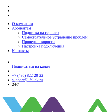
О компании
Абонентам
Подписка на сервисы
Самостоятельное устранение проблем
Проверка скорости
Настройка подключения
Контакты
Подписаться на канал
+7 (495) 822-20-22
support@lifelink.ru
24/7