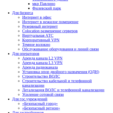
мкр Павлино
Филевский парк
Для бизнеса
Интернет в офис
Интернет в нежилое помещение
Резервный интернет
Colocation размещение серверов
Виртуальная АТС
Корпоративный VPN
Темное волокно
Обслуживание оборудования и линий связи
Для операторов
Аренда канала L2 VPN
Аренда канала L3 VPN
Аренда радиоканала
Установка опор двойного назначения (ОДН)
Строительство ВОЛС
Строительство кабельной и телефонной
канализации
Легализация ВОЛС и телефонной канализации
Усиление сотовой связи
Для гос.учреждений
«Безопасный город»
«Безопасный регион»
Для застройщиков