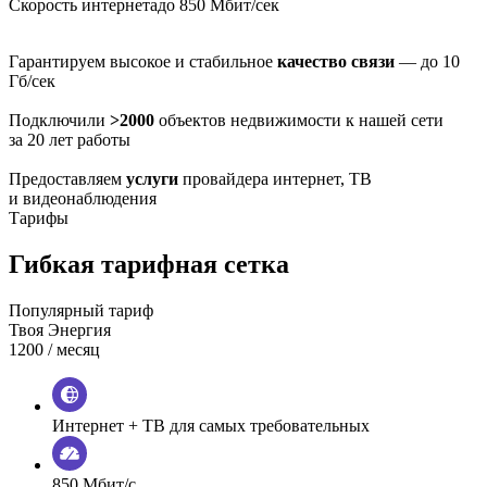
Скорость интернета
до 850 Мбит/сек
Гарантируем высокое и стабильное
качество связи
— до 10
Гб/сек
Подключили
>2000
объектов недвижимости к нашей сети
за 20 лет работы
Предоставляем
услуги
провайдера интернет, ТВ
и видеонаблюдения
Тарифы
Гибкая тарифная сетка
Популярный тариф
Твоя Энергия
1200
/ месяц
Интернет + ТВ для самых требовательных
850 Мбит/с