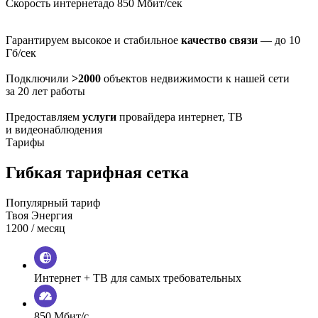
Скорость интернета
до 850 Мбит/сек
Гарантируем высокое и стабильное
качество связи
— до 10
Гб/сек
Подключили
>2000
объектов недвижимости к нашей сети
за 20 лет работы
Предоставляем
услуги
провайдера интернет, ТВ
и видеонаблюдения
Тарифы
Гибкая тарифная сетка
Популярный тариф
Твоя Энергия
1200
/ месяц
Интернет + ТВ для самых требовательных
850 Мбит/с