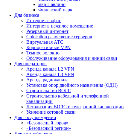
мкр Павлино
Филевский парк
Для бизнеса
Интернет в офис
Интернет в нежилое помещение
Резервный интернет
Colocation размещение серверов
Виртуальная АТС
Корпоративный VPN
Темное волокно
Обслуживание оборудования и линий связи
Для операторов
Аренда канала L2 VPN
Аренда канала L3 VPN
Аренда радиоканала
Установка опор двойного назначения (ОДН)
Строительство ВОЛС
Строительство кабельной и телефонной
канализации
Легализация ВОЛС и телефонной канализации
Усиление сотовой связи
Для гос.учреждений
«Безопасный город»
«Безопасный регион»
Для застройщиков